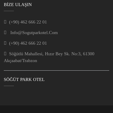
BIZE ULAŞIN
(+90) 462 666 22 01
Info@sogutparkotel.com
(+90) 462 666 22 01
Söğütlü Mahallesi, Hızır Bey Sk. No:3, 61300
Akçaabat/Trabzon
SÖĞÜT PARK OTEL