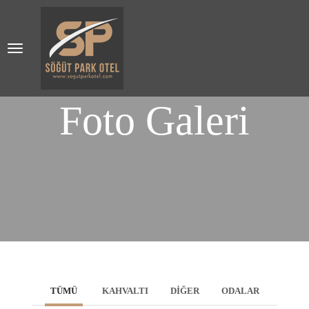
Foto Galeri
TÜMÜ
KAHVALTI
DIĞER
ODALAR