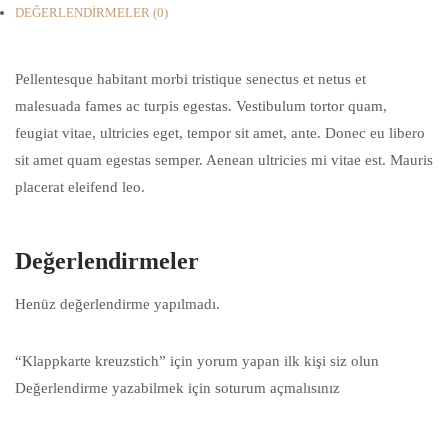
DEĞERLENDIRMELER (0)
Pellentesque habitant morbi tristique senectus et netus et
malesuada fames ac turpis egestas. Vestibulum tortor quam,
feugiat vitae, ultricies eget, tempor sit amet, ante. Donec eu libero
sit amet quam egestas semper. Aenean ultricies mi vitae est. Mauris
placerat eleifend leo.
Değerlendirmeler
Henüz değerlendirme yapılmadı.
“Klappkarte kreuzstich” için yorum yapan ilk kişi siz olun
Değerlendirme yazabilmek için soturum açmalısınız