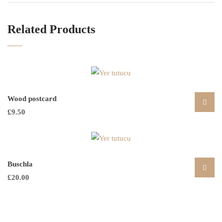
Related Products
Wood postcard
£
9.50
Buschla
£
20.00